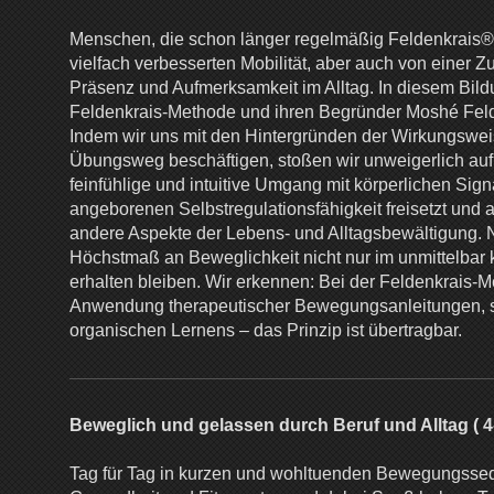
Menschen, die schon länger regelmäßig Feldenkrais® 
vielfach verbesserten Mobilität, aber auch von einer
Präsenz und Aufmerksamkeit im Alltag. In diesem Bild
Feldenkrais-Methode und ihren Begründer Moshé Feld
Indem wir uns mit den Hintergründen der Wirkungswei
Übungsweg beschäftigen, stoßen wir unweigerlich auf 
feinfühlige und intuitive Umgang mit körperlichen Sig
angeborenen Selbstregulationsfähigkeit freisetzt und a
andere Aspekte der Lebens- und Alltagsbewältigung. N
Höchstmaß an Beweglichkeit nicht nur im unmittelbar 
erhalten bleiben. Wir erkennen: Bei der Feldenkrais-M
Anwendung therapeutischer Bewegungsanleitungen, 
organischen Lernens – das Prinzip ist übertragbar.
Beweglich und gelassen durch Beruf und Alltag ( 4
Tag für Tag in kurzen und wohltuenden Bewegungsseq