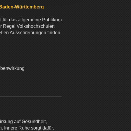
 Baden-Württemberg
 für das allgemeine Publikum
er Regel Volkshochschulen
ellen Ausschreibungen finden
ebenwirkung
Wirkung auf Gesundheit,
. Innere Ruhe sorgt dafür,