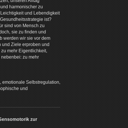
zen, unseren Alltag
r und harmonischer zu
eichtigkeit und Lebendigkeit
 Gesundheitsstrategie ist?
ür sind von Mensch zu
och, sie zu finden und
ub werden wir sie vor dem
 und Ziele erproben und
zu mehr Eigentlichkeit,
z nebenbei: zu mehr
 emotionale Selbstregulation,
osophische und
 Sensomotorik zur