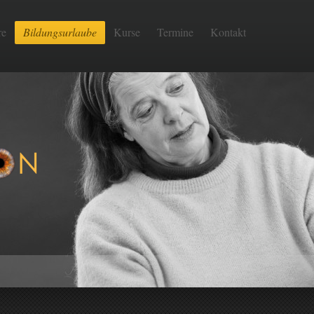
re
Bildungsurlaube
Kurse
Termine
Kontakt