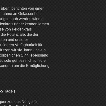
üben, berichten von einer
 Zunahme an Gelassenheit,
ungsurlaub werden wir die
enkrais näher kennen lernen.
se von Feldenkrais'
die Potenziale, die der
nalen und unserer
uf deren Verfügbarkeit für
utzen wir sie, kann uns ein
körperlichen Sinn lebenslang
ethode geht es nicht um die
sondern um die Ermöglichung
-5 Tage )
uenzen das Nötige für