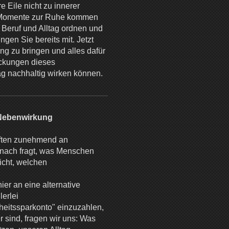
 Eile nicht zu innerer
de Momente zur Ruhe kommen
 Beruf und Alltag ordnen und
ngen Sie bereits mit. Jetzt
ng zu bringen und alles dafür
eckungen dieses
tag nachhaltig wirken können.
 Nebenwirkung
aften zunehmend an
anach fragt, was Menschen
icht, welchen
er an eine alternative
erlei
eitssparkonto" einzuzahlen,
 sind, fragen wir uns: Was